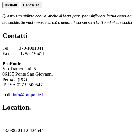
Questo sito utilizza cookie, anche di terze parti, per migliorare la tua esperi
dei cookie. Se vuoi saperne di più o negare il consenso a tutti o ad alcuni cooki
Contatti
Tel.
370/1081841
Fax
178/2726451
ProPonte
Via Tramontani, 5
06135 Ponte San Giovanni
Perugia (PG)
P. IVA 02732500547
mail:
info@proponte.it
Location.
43.088201,12.424644